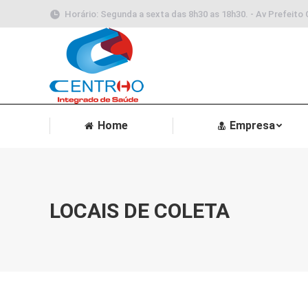
Horário: Segunda a sexta das 8h30 as 18h30. - Av Prefeito 
Home
Empresa
LOCAIS DE COLETA